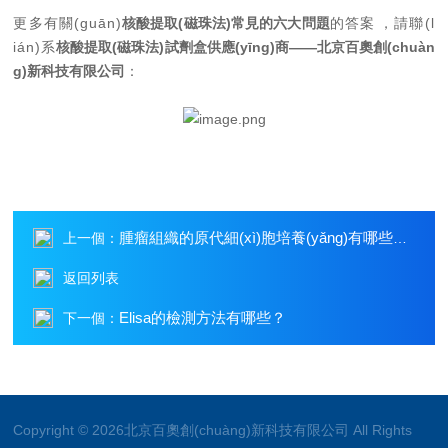
更多有關(guān)
核酸提取(磁珠法)常見的六大問題
的答案，請聯(l
ián)系
核酸提取(磁珠法)試劑盒供應(yīng)商——北京百奧創(chuàn
g)新科技有限公司
：
腫瘤組織的原代細(xì)胞培養(yǎng)有哪些注意事項(xiàng)？
上一個：
返回列表
Elisa的檢測方法有哪些？
下一個：
Copyright © 2026北京百奧創(chuàng)新科技有限公司 All Rights