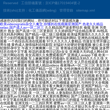
Reserved 工信部備案號：
京ICP備17019404號-2
技術(shù)支持：
化工儀器網(wǎng)
管理登錄
sitemap.xml
感谢您访问我们的网站，您可能还对以下资源感兴趣：
欧美videosgratis杂交八禽交,你懂的在线视频亚洲国产,色老久久精品
selao,国产成人av一区二区三
久久精品国产波多野结衣 偷窥 亚洲 另类 图片 熟女 国产高清一区二区更新区 久久婷婷国产综合精品青草 AV线高清无码系列网站 国产精品一级二级三级视频 欧美猛男激情久久久久久 欧美干少妇屄视频直接看 亚洲午夜国产激情福利网站 亚洲热在线精品免费观看 一个色综合高清在线观看 97久久久久久人妻精品 功漫女生劈开腿让男生捅 黄色成人激情福利在线影院 好猛好大好硬好舒服视频 被公多次侵犯致怀孕中文 午夜大片爽爽爽一区二区 青青操在线观看国产视频 波多野结衣在线中文字幕 校花的凌羞辱日记高h女女 亚洲最大无码成人网4438 三级片网站在线 美女高潮久久免费观看国产 亚洲成人avapp下载 欧美一区二区老司机视频 车上麻麻用裙子挡着做h 亚洲精品无码久久久久强 大奶子少妇艹逼骚叫视频 啊不要操逼视频喷水变态 女人屄在线观看 夜夜草视频在线免费观看 欧美成人精品videos 夜夜嗨vA一区二区三区 美女扒开小穴被男人狂捅 无码囯产精品一区二区免 女性的胸夹住男生的隐私 白嫩的麻麻下面好紧 6分钟人性短片视频 男人互搞大屌硬起来射精 中文字幕影片在线免费看 成年免费视频黄网站在线观看 中日韩无码视频 欧美乱妇高清无乱码免费 国产午夜精品久久一二区 欧美一区三区日韩版夜黑 男人的天堂日韩欧美亚洲 美女发骚男人鸡巴桶骚逼 欧美人与拘牲交大全视频 亚洲欧洲精品中文字幕在线 我卡看大胸黄片视频吃奶 亚洲国产精品一在线观看 辽宁老熟女高潮狂叫视频 国产av麻豆精品第一页 狠狠综合久久一区二区三区 日韩欧美 一区二区 在线 人妻加勒比系列无码专区 艳妇乳肉豪妇荡乳av无码福利 又色又爽又黄的免费网站 国产三级精品三级在线专1 中文字幕在线看日韩电影 性感美女自慰自己的骚逼 午夜精品视频免费在线观看 亚洲无线一二三四区男男 蜜臀av一区二区三区人妻 亚洲第一男人一av网站 口国产成人高清在线播放 奶头大怎么才能让乳头变小 y11111少妇人妻影院 真人无遮挡女性透明内裤 玩两个丰满老熟女久久网 欧美一区二区三区精品免费 欧美日韩国产图片区一区 各种高潮抽搐合集666 丁香花在线影院观看在线播放 丰满多毛的少妇 av中文字幕乱码在线看 日韩 欧美 亚洲 高清 加勒比系列精品无码专区 avwuyesaobi 色肉肉视频操逼 成人免费无码大片A毛片 久久久精品999久久久久 久久精品亚洲熟女av蜜謦 欧美与黑人午夜性猛交久久久 浴室人妻的情欲HD三级 欧美乱人伦视频中文字幕 秋霞在线观看无码av片 我要看美女光腚操逼大片 性做久久久久久久久不卡 亚洲欧美日韩精品一区二区 亚洲欧美日韩在线一区 成在人线视频男人的天堂 亚洲国产精品无码久久一线北 在线观看日本不卡一区二区 打鸡巴操小逼免费视频道 av羞羞av漫画在线观看 久久亚洲中文字幕不卡一二区 大鸡巴操小女人 大鸡巴插骚逼的免费视频 啊～大肉棒操死骚穴视频 小菊的放荡日记高h无删减全 欧美 国产 在线一区三区 帅哥吃鸡巴网站 大肉棒操逼免费观看网站 国产精品美女久久久久浪潮av 日韩欧美 一区二区 在线 体操服美女被操 精品国产呦系列在线观看 B站禁止转播404入口 久久久久久久久久久久在 69精品久久久久久久精品a片 偷窥 亚洲 另类 图片 熟女 性感少妇自慰被大鸡吧艹 私人情侣网络站 美女与坤吧操逼 男人插女人骚视频988 啊啊啊操我逼逼好爽视频 日本三级韩国三级欧美三级 男生的鸡巴操小萝莉的逼 黑人大鸡巴强奸韩国女人 亚洲成av人片在线观看无 高清配种视频XXXXX 狠狠色综合网站久久久久久久 日韩欧美精品一区二区三区 狠狠操最新域名 久热香蕉在线视频免费大 久久久99精品免费观看 精品久久久久久中文人妻 日韩视频一区二区三区观看 国产成人精品一区二三区 成人a视频高清在线观看 青青草一区二区免费精品 四川妇女操逼逼逼逼逼逼 被侵犯人妻中文字幕有码 很污很黄的网站在线观看 操日本老女人比 干日本女人骚B 精品人妻一区二区三区四区在线 国产精品热久久高潮AV 在线观看亚洲欧美一区二区 性夜影院的全部性夜视频 国产SUV排行榜前十名 内射小寡妇无码 亚洲网老鸭窝男人的天堂 女人喷液抽搐高潮视频, 国产蜜臀精品久久久网站 99九九热只有国产精品 少妇高潮尖叫久久久久久久 亚洲色图视频区图片专区 超碰日日依伊人 狂野欧美性猛交xxxx 黑屌操白逼换妻 阴茎插阴道免费视频网站 欧美日韩精品suv人妻 ccyy草草影院国产电影 玖玖玖精品一区二区三区 操骚逼爽死了插到哭视频 亚洲色欲色欲色欲WWW 亚洲色欲色欲色欲WWW 特级太黄A片高潮视频 欧美逼逼操逼逼 久久久久久综合二十1区 一本大道久久精品 调教 日韩黄色精品一级a久久 绝顶高潮合集videos 最新在线视频假鸡把视频 久久久久久久久福利精品 久久久久久久久久久久在 亚洲综合激情六月婷婷色 精品国产成人亚洲午夜福利 久久免费资源福利资源站 日本精品中文字幕在线视频 女女女女女女毛橾橾逼逼 午夜精品久久久久久毛片 久久久久精品国产亚洲v 黄色视频女生啊啊啊啊啊 亚洲国产综合无码一区 国产精品久久99简爱亚洲 噢美操大骚逼操的好不好 啊啊啊啊啊,好热好想要 操女人嫩逼大片 蜜桃视频免费在线观看者 av无码岛国免费动作片 午夜中文无码无删减 99这里视频只精品18 无婷婷午夜码精品久久久 亚洲日本韩国欧美一区二区 精品无码久久久久久久久 小骚逼啪啪视频 在线免费看毛片 亚洲91久久久久久久久 亚洲女同一区二区中文字幕 国产精品污www一区二区三区 中文字幕东京热视频精品 女被艹免费视频软件网站 欧美性大赛久久久久久久 四虎永久在线精品免av 国产亚洲天堂日韩欧美在线 美女扣逼逼视频 亚洲AV一本岛在线播放 国产亚洲三级 国产又大又长又硬又粗又 日逼口述短视频 日本欧美视频在线观看 女子张开腿让男人桶免费 日本3g片成人在线电影 在线一区二区 中文字幕 97超碰人人爽人人少妇 公交车上把腿张开让人摸 欧美香蕉爽97人模人妻爽 亚洲香蕉成人av网站在线观看 宝贝,大鸡巴用力,快点 成人精品gif动图一区 国产乱老熟女乱老熟女视频 91精品国产手机在线版 国产亚洲精品高清视频免费 精品欧美在线一区二区三区 男人女人插洞洞 变态另类久久变态变态 男嫖妓老熟女上位猛操逼 怡红院AⅤ国产一区二区 91人妻人人精品人人爽 熟妇人妻久久中文字幕 九九热视频精选在线播放 美女出租房鸡巴破处毛片 亚洲无线一二三四区男男 小伙肏富婆小屄 美女不穿衣服视频骚网页 日韩精品专区在线影院重磅 久热久热精品视频在线观看 久久精品综合一区二区三区 国产网曝门事件在线视频 一区二区三区视频在线观 狠狠大日本亚洲香蕉亚洲 久久免费看少妇高潮v片特黄 男人添女人下面黄色视频 国产对白真实伦视频在线 成人h视频在线观看网站 被揉到高潮揉出奶水视频 国产一区二区三区 91 腿张开再深点好爽在线看 日韩欧美一区二区免费电影 短裙公车被直接进入毛片 3571色综合一区二区 欧美第一次开笣 国产一区chinese 亚洲欧美一区二区三区图片 俄罗斯裸女掰屄肏屄视频 天天日天天操天天操天天操 中文字幕人成无码人妻综合社区 大香蕉最新视频在线播放 色噜噜狠狠一区二区三区 99热这里只有精品最新 青草制服丝袜一区第一页 久久精品久久久国产区蓝牛 精品无码国产一区二区舔 他把舌头伸进我两腿之间 久久久一本精品99久久精品66 性服务中的专业术语大全 99精品日韩欧美在线观看 成人精品老熟女一区二区 岳的骚穴被锁鸡巴免费播 欧美日韩精品suv人妻 青青青在线播放视频国产 国产人成午夜免免费观看 欧美一区二区三区精品日韩 亚洲熟女www一区二区三区 www国产精品内射 成人无遮挡黄漫漫画免费 六十路の高齢熟女が中出 女人夜夜春高潮爽A∨片 久久久亚洲欧洲日产国606 中文字幕av网一区二区 黑森林尤物精品∧v导航 l7男人日女人黄色片子 3d怪兽的大鸡巴操女生 久久精品久久久国产区蓝牛 免费无码黄网站 日本18禁久久久久久久 日韩成人午夜电影在线观看 两个女的互相叉视频网站 国产特级毛片a片www 免费高潮AV片一级毛片 欧美性猛交xxxxx 国产亚洲欧美日韩在线一区 亚洲精品日韩一区二区日本 美女被鸡巴内射在线观看 日本网站一区二区三区四区 少妇2做爰伦理 美女小屄26p 舔阴核高潮视频 被干的逼逼好痒嗯啊视频 黑种人玩女人BB浪逼女 给我放一个操大逼的黄片 久久久久久久久免费高清 欧美日韩精品国产一区二区 亚洲色无码影院 美女扒开内裤无遮挡18禁免费观看 亚洲大尺度在线观看视频 国产成人精品在线免费看 亚洲精品一区二区在线电影 漂亮人妻被修理工侵犯 亚洲国产成人久久综合碰 日本色网站在线观看视频 操嫩小烧逼视频 中文字幕在线观一二三区 六月丁香婷?色狠狠久久 中高熟无码一区二区三区 视频一区av无码 久久香蕉国产线看观看猫av 被医生按摩玩到高潮视频 鸡巴插入下面视频免费看 国产av天堂亚洲国产av刚刚碰一 www在线一区 久久久久久久黄少妇毛片 人人插人人插人人插人人插 亚洲国内精品自在线影视 java性无码hd中文 操亚洲骚逼网站 欧美国产日本韩国一区二区 性色av不卡一区二区三区 啊～嗯……操的好爽视频 热re99久久精品国产 亚a∨无码天堂在线观看 91人妻人人澡人人爽人妻 日本高清不卡a免费网站 操美女有限公司 91人妻人人精品人人爽 亚洲日本精品麻豆一区国产 舔美女臀部网站 曰本女人与狗牲ZOZO 国产精久久久久久无遮挡 亚洲国产精品悠悠久久琪琪 天天躁夜夜躁狠狠老女人 中文中文字幕一区二区乱码 波多野结av手机在线观看 国产第一色多多 欧美一欧美一区二三区性 BARAZZA厨房乱战 丰满熟女人妻一区二区三 美女裸体被c逼白水乱流 求你进来好空虚在线视频 99精品欧美一区二区三 男男插菊花网站在线观看 久久综合给合综合久久 国产精品高清免费在线色 乱子伦一级在线观看高清 裸体按摩xxxxx高清 欧美人妻一区今日已更新 天天爽夜夜爽久久爽人人 小伙肏富婆小屄 动漫版操小嫩逼 国产成人精品一区理论在线 美女男人黄色操逼,网站 色婷婷狠狠久久综合五月 美女被男人艹逼 中韩美女毛片av一播放 日韩视频一区二区三区高清 午夜永久精品视频在线看 操亚洲骚逼网站 a级片久久精品免费电影 欧美牲交a欧美牲交aⅤ 97二超级碰碰久久久久 久久久久亚洲av麻豆精品 啊啊啊啊大鸡巴操我视频 欧美美女的鸡巴被操精液 亚洲尤物内射超碰 日韩精品熟妇一区二区三区 青青草99久久精品国产 免费男女日比网 自拍 角 22p 在线 美女美图汇聚全球精美色图 亚洲区欧美区日韩区综合区 91成人爽a毛片一区二区 精品三级片在线免费观看 九九热这里只有精品12 亚洲国产精品第一区第二区 老外大干白虎女 japanese精品少妇 一边捏奶头一边高潮视频 国产成人艳妇aa视频在线 午夜福利国产剧在线观看 国产乱人伦一区二区精品 自拍偷拍免费视频夜福利 色婷婷国产精品久久包臀 青柠社区在线高清视频1 正在播放大鸡巴内射美女 免费能收黄台的直app 久久婷婷五月综合色奶水99啪 成年人毛片天堂 无遮挡很爽很污很黄的女 男生机桶女生小穴的视频 又大又粗又黄又爽的黄片 欧美另类精品xxxx99 欧美永久精品免费nba 肏 少 妇 屄 在 线 久久99中文字幕人妻 日韩揉捏吸奶奶 无码人妻巨屁股系列免费 国产AV大学生情侣AV 干死我干死我小骚逼视频 男生把女生靠到爽的视频 啊啊啊,快啊啊啊出水啦 思思热99re在线精品 性色69成人国际精品性 av电影手机在线伊人网 亚洲产国偷v产偷v自拍色戒 黄色三级av在线免费播放 日韩区二区三区在线观看 青青操在线国产视频观看 国产精品无码一二区免费 中文字幕无码日韩中文字幕 东京热av最大色网夜夜嗨 日韩美女黄色的av大片 韩国情爱电影善良的嫂子 操逼逼逼逼逼逼逼逼逼逼 肛交老太太免费视频播放 亚洲熟女av综合网丁香 小骚逼成人网站 欧美xxxxxbbbb 亚洲综合卡通动漫第一页 美女逼操出北京网站的钱 国产一区二区三区 91 大鸡巴操B网站 B站禁止转播404入口 aaa午夜级特黄日本大片 亚洲自国偷拍偷免费视频 av鲁丝一区鲁丝二区鲁丝三区 国产精品三级小泽玛利亚 国产偷亚洲偷欧美偷精品 大鸡巴大龟头小嫩逼网站 国产偷窥熟女精品视频 色欲av无码一区二区三区 脱光 让男生生进的视频 国产亚洲精品久久久97密 久久久久久91 欧美性视频xxxxxx 嗯嗯,啊,插逼逼的视频 中国精品va免费黄色大片 短裙公车被直接进入毛片 成人网站18禁高清无码 干死我干死我小骚逼视频 日本55丰满熟妇厨房伦 久久久老熟女一区二区三区 少妇被大鸡巴插 天天干夜夜拍天天操天天射 六十路の高齢熟女が中出 A级毛片无遮挡电影免费 插死你骚逼使劲视频网站 成人乱码一区二区三区av 久久av 一区二区三区 亚洲综合国产精品第一页 久久不卡亚洲一区二区三区 美女扒开内裤无遮挡18禁免费观看 欧美一级特黄大片做受国产 免费毛片一动漫片成人片 么公在果树林征服了小雪 黑丝车模裸体被狂C网站 国产黄网在线观看免费版 精品香蕉伊思人在线观看 大鸡吧在线视频免费观看 欧洲精品卡1卡2卡三卡 性生活黄片在线 久久九九久精品国产88 嗯~啊~慢点视频免费看 人妻 丝袜 另类 久久 久久亚洲中文字幕不卡一二区 苍井空张开腿实干12次 国产人成午夜免免费观看 欧美成人性色区 日本熟妇XXⅩ浓密黑毛 九九久久人妻一区精品色 黄频视频大全免费的国产 妍强被迫伦姧惨叫123 亚洲熟女av综合网丁香 亚洲AV永久无码天堂影 久久久久久精品免费无码 嗯哼啊疼爽轻点×逼视频 国产高清 一区二区三区 变态妹子使劲干 av韩国麻豆免费在线观看 野外做受又硬又粗又大视频√ 精品老司机在线视频香蕉 男生j插女生逼免费网站 男人把大鸡插入逼洞软件 欧美日韩一区二区三区五区 操丰满肥婆屁眼 亚洲高清一二区二区三区 国产精品一区二区三区免费 夜夜嗨vA一区二区三区 哦哦干死我,用力h视频 欧洲日本韩国一区二区电影 妍强被迫伦姧惨叫123 丝袜美腿污污污网站免费 大鸡巴插学生妹骚逼视频 大阴茎大战骚逼录像播放 超碰日日依伊人 亚洲国产片论片在线播放 果冻传媒影视 国产免费a级特黄的片子 国产熟女4p和两个小伙 男人的天堂日韩av在线 美女高潮喷水白浆流不停 B站禁止转播404入口 手机看片免费的1024 真实处破女刚a片 深爱激动情一区二区三区 91国偷自产中文字幕久久 国产高清一区二区更新区 久久久久免费毛a片免费一瓶梅 久久99这里精品8国产 中文字幕一区波多野结衣 欲香欲色天天天综合和网 国内综合精品一区二区av 91精品人妻中文字幕色 欧美大鸡巴极限操逼视频 国产污不卡视频在线播放 啊啊啊插给我射进来视频 99热这里只有是精品10 亚洲一区二区三区老熟妇 中文字幕人妻丝袜成熟九色 又刺激又色又爽在线观看 又嫩又硬又黄又爽的视频 欧美不卡一二三在线视频 国产AⅤ一肉欲 久久久999婷婷欧美一区 男人天堂网av在线播放 国产成人综合亚洲天堂的 产精品无码久_亚洲国产精 韩国情爱电影善良的嫂子 欧美成人免费全部观看国产 久久大香香蕉国产免费网 V99久久免费国产精品 中国少妇与成年人看毛片 好吊妞无码免费 人妻含泪让粗大挺进在线 久久亚洲欧美日韩精品专区 健身房私教C弄了好几次 破女流血 自拍 一色屋任你精品亚洲香蕉 国产胸大美女的av网站 国产精品亚洲欧美一区麻豆 插逼啊啊啊啊片 依依成人影院久久久午夜 欧美亚洲天堂一区二区三区 暖暖视频免费观看最新期 操死你个小骚货黄色视频 一个人看的电影免费网站 亚洲欧美日韩中文字幕一区 五月天天天开心激情网站 欧美国产日韩一区二区三区 91大骚逼xx 中文字幕在线你懂的视频 国产啪在线观看 免费看无码片A 少妇高潮尖叫久久久久久久 超97免费视频在线观看 余生请多指教电视剧在线观看 亚洲色综合狠狠综合区 99这里只有精品免费视频 哈尔滨熟女白浆91九色 黄色一级视频网 成人国产精品网站在线看 色偷偷伊人大杳蕉综合网 日批视频大全1000部 欧美日韩精品suv人妻 久久精品国产亚av高清 日本爆乳在线观看中文版 久久久久无码精品国产a 高清中文字幕男人的天堂 91精品人妻中文字幕色 久久精品亚洲天海翼av 亚洲一区二区三区欧美色妞 俄罗斯裸女掰屄肏屄视频 东京热官网 欧美日韩成人大片p内射 内射国产老熟女综合导导航 吻胸揉屁股摸腿娇喘视频大全 亚洲精品无av中文字幕 大鸡巴倒推内射 久久久久久久久久热视频 射进你的骚逼里免费观看 男女边吃奶边做边爱视频 欧美午夜精品久久理论片 激情摸胸插进去艹逼视频 大鸡巴一下子插到底儿啦 成人依依网站亚洲综合久 亚洲潮喷大喷水系列无码 大鸡吧猛插小骚逼视频了 日韩精品无码毛片免费看 中文无码伦AV中文字幕 人妻少妇看av偷人精品 九九久久人妻一区精品色 成年人黄色一区二区三区 东北最骚的骚屄 外国屌肏中国屄 超碰人人超一区二区三区 女6一13www东南亚 啊啊啊好湿啊啊操我视频 精品精品亚洲高清a毛片 在线欧美视频在线观看不卡 3d动画h污在线看蒂法 男人桶女人小穴视频欧美 性做久久久久久久久不卡 日韩成av人片高清亚洲 无翼乌无码全彩本子库 丁香花在线影院观看在线播放 操老太太AV片 岛国片在线免费观看一区 啊啊插我好爽啊操我视频 翡翠是买色还是飘花的好 特种兵的又粗又大好爽H 俄罗斯大鸡吧操骚逼高黄 一级黄色夫妻性生活片子 国产欧美久久久久久精品 日本三级韩国三级欧美三级 亚洲熟女乱色综合亚洲图片 美少妇白浆好多阴唇很大 大香蕉大香蕉大香蕉影视网 日韩欧美一级黄片免费观看 无码人妻丰满熟妇啪啪区 美女毛片高清无遮掩视频 无码av免费一区二区三区四区 国产精品亚av三区1页 97人妻天天爽夜夜爽二区 用大鸡巴操美女屁股视频 大胆欧美熟妇xxhd 大鸡吧插小穴的网站免费 欧美三级真做在线观看 美女被大鸡巴插的嗷嗷叫 麻豆精品国产三级在线观看 欧美日韩女电影在线播放 少妇高潮惨叫久久久久久 亚洲第av无码专区 亚洲精品9国产 老少交玩tube少老配 欧美日韩三级电影在线观看 日产乱码一二三区别免费 av手机版天堂网加勒比 男孩粗大肉棒操骚女视频 高潮来了 用力黄片入口 亚av国av手av在线观看 青青青国产精美在线观看 在线观看亚洲十八禁网站 暖暖日本视频高清色呦呦 欧美青青青草大尺度福利 男女男精品网站免费观看 永久性国产盗摄在线观看 国产黄网永久免费视频大全 白丝包臀裙美女与男人操 韩国黄色一级免费在线播放 欧美国产激情二区三区蜜月 亚洲av片不卡无码久久 高潮抽搐中文字幕在线看 操逼逼逼逼逼逼逼逼逼逼 国产精品黑人一区二区三区 一区视频二区视频三区视频 美女不穿衣服被鸡巴操逼 欧美亚洲另类热视频一区 xl司令第一季动漫全集观看 大鸡吧猛烈操小嫩逼视频 国产精品成人无码视频 亚洲色成人四虎在线观看 美女被操15p 3571色综合一区二区 男人狂操女人大骚逼视频 草草影院精品一区二区三区 美女电影网裸乳操操操操 欧美不卡一区二区三区免 韩国无码av片在线观看网站 黄片毛片免费看 免费av无码无在线观看 亚洲欧美日韩国产精品一 无码国产精品一区二区高潮 人妻少妇久久中文字幕 九九视频这里只有精品18 avhd101 老司机 日本熟妇乱子a片完整版 h无码动漫在线观看 1024大片基地久久片 大鸡吧抽插自慰硬了喷泉 在线观看 你懂 国产激情无码视频在线播放 女人被操了逼吃出水视频 亚洲日本精品一区久久精品 国产三级韩国三级三级a级 h网站在线免费 精品熟女碰碰人人a久久 亚洲国产av午夜福利精品 欧美老熟妇丰满人妻啪啪 狠狠色综合久色AⅤ狼友 色呦呦亚洲一区二区三区 蜜臀久久精品一区二区三区 欧美性大赛久久久久久久 国产精品一区二区一区二区 国产大尺度午夜福利视频 无码成人片在线观看网址 国内精品久久人妻互换 黄片一区二区三区免费看 人人妻人人玩人人澡人人爽 在线亚洲午夜福利小视频 美女屁股无遮挡在线观看 无码系列在线丝袜高跟鞋 女生让男生舔他坤的软件 国产精品国产精品国产专区 日韩不卡一区二区三区在线 欧美,日本高清动漫不卡 操逼网址站操快操外国人 日韩精人妻无码一区二区三区 欧美日韩一级作a一区二区 骚货爱扣逼视频 黑人大鸡吧日富婆xxx 狼群社区视频www国语 鸡小满被插视频 www啊啊啊哦哦哦成人 鸡巴插进逼逼里视频软件 韩国十八禁一区二区三区 中国国产高清免费AV片 日韩中文字幕电影在线观看 用力干好痒视频 国产无套精品一区二区 精品精品国产三级a∨在线 亚洲综合久久一区二区三区 久久久久久久黄少妇毛片 少妇高潮尖叫久久久久久久 鸡吧操骚逼影片 美女污骚逼喷水白虎白浆 中英操逼免费看 自拍偷精品亚洲手机在线 用你的大鸡吧操我的骚屄 欧美日韩精品一区丶二区 大鸡巴日大鸡巴 天天爽夜夜爽人人爽QC av区无码字幕中文一区 无码成人片在线观看网址 a在线免费观看 新农夫成人精品一区二区 黄色视频啊好大 色就色欧美综合在线影院 免费污污污网站在线观看 依依成人影院久久久午夜 内射国产老熟女综合导导航 少妇被粗大猛进进出出s小说 国产三级精品三级在线专1 色情久久久av熟女人妻网站 九九热这里只有精品18 激情岳女双飞 在线一区二区 中文字幕 男人草女人资源电影免费 国产呦在线沙发 性高湖久久久久久久久aaaaa xxxx内射中国老妇 闺蜜操逼大秀走马粉嫩穴 久久久久精品国产三级蜜奴 打扑克又疼又叫亚洲啪啪 很污很黄的网站在线观看 大鸡巴插入骚逼射精网站 亚洲国产精品第一区第二区 给我放一个操大逼的黄片 精品国产一二三产品价格 玖玖资源站无码专区 最新欧美精品一区二区三区 日韩高清中文字幕在线观 久久99热精品在线观看 丝袜av在线一区二区三区 大鸡巴日大鸡巴 九九re在线观看免费视频 某某电视剧在线观看全集免费播放 亚洲AV成人无码网站… 99热这里只有精品69 亚洲成av人片在线观看无 国产精品看高清国产毛片 欧美精品高清一区二区灬 操操操操操操操操操逼逼 亚洲欧美中文日韩v在线 日本乱人伦中文在线播放 鸡巴插骚逼大奶少妇视频 奇米777四色777欧美在线 四大美女操逼逼出水大片 午夜中文无码无删减 国内外精品影视推荐网站 黑黑丝美女被大吊艹高潮 国产av午夜精品福利区 欧美欧美一区欧美二区区 日本一区二区电影噜噜噜噜 又色又爽又高潮免费视频观看 亚洲中文字幕精品一区二区 美女bb插在jj上流水 欧美日韩精品suv人妻 国产免费999在线视频 午夜18禁a片免费网站 女人喷液抽搐高潮视频, hentai在线视频国产 国产免费视频青女在线观看 国第二产在线无码精品区 乱人伦精品视频在线观看 三年片免费大全国语 人禽交欧美网站2020 亚洲AV成人无码网站… 啊嗯哈 老公你的太大了 精品综合国产一二三区码码 十八禁亚洲污黄啪啪网站 亚洲精品9国产 好男人在线观看影院免费 午夜激情影院午夜操一操 久久aaaa片一区二区 国产青青草原在线视频观看 想让大鸡巴透逼视频网站 一区二区三区四区 在线 高潮18黄禁插 国产精品无码 一二三区 一本倒av无码免费在线 黄色一级特黄片一区二区 夜夜操夜夜操天天操天天操 欧美大屁股高潮喷水视频 日本精品一区二区三区试看 少妇被大鸡巴插 在线精品亚?第一区焦香 国产尤物av尤物在线观看 精品久久久久精品免费网 么公在果树林征服了小雪 亚洲午夜一区二区三区精品 午夜影视啪啪免费体验区 在线观看国产三级片视频 男女裸交免费无遮挡全过程 精品无码中文字幕不卡 性色av无码无在线观看 亚洲国产精品久久久久秋霞 免费真h视频网站无码 亚洲av人在线观看网址 国产精品成人无码视频 性做久久久久久免费观看 男生操女生的屄视频下载 狠狠躁18三区二区一区 荷兰小妓女高潮βbbw 夜夜嗨vA一区二区三区 А√天堂WWW在线播放 啊啊啊啊鸡巴太深了视频 亚洲码与欧洲码区别入口 中文字幕美腿丝袜校园春色 国产精品蜜桃麻豆色哟哟 婷婷婷婷婷久久久久久久 精品综合国产