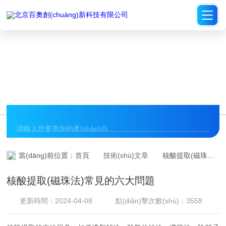
欧美videosgratis杂交八禽交,你懂的在线视频亚洲国产,色老久久精品
selao,国产成人av一区二区三
TECHNICAL ARTICLES
技術(shù)文章
當(dāng)前位置：
首頁
技術(shù)文章
核酸提取(磁珠法)常見的六大問題
核酸提取(磁珠法)常見的六大問題
更新時間：2024-04-08
點(diǎn)擊次數(shù)：3558